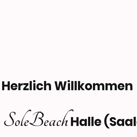
Herzlich Willkommen
SoleBeach
m
Halle (Saa