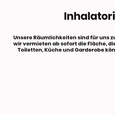
Inhalator
Unsere Räumlichke
wir vermieten ab sofo
Toiletten, Küche und Garderobe kön